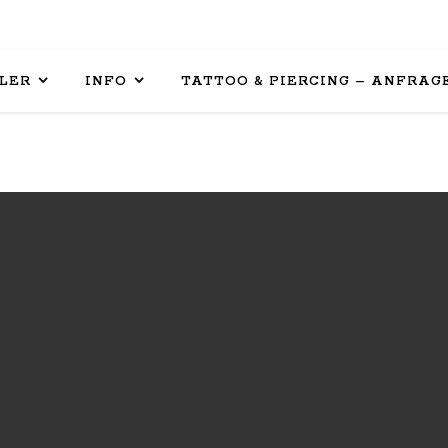
LER
INFO
TATTOO & PIERCING – ANFRAG