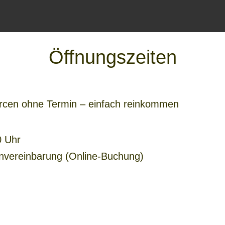
Öffnungszeiten
ercen
ohne Termin
– einfach reinkommen
0 Uhr
nvereinbarung
(Online-Buchung)