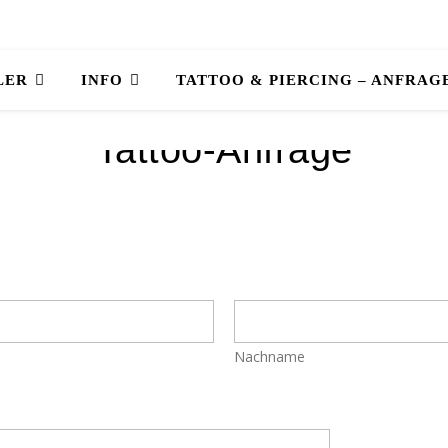
LER
INFO
TATTOO & PIERCING – ANFRAG
Tattoo-Anfrage
Nachname